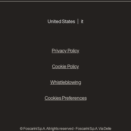
Choose your languages
United States
it
Privacy Policy
Cookie Policy
Whistleblowing
Cookies Preferences
© Foscarini S.p.A. All rights reserved - Foscarini S.p.A. Via Delle