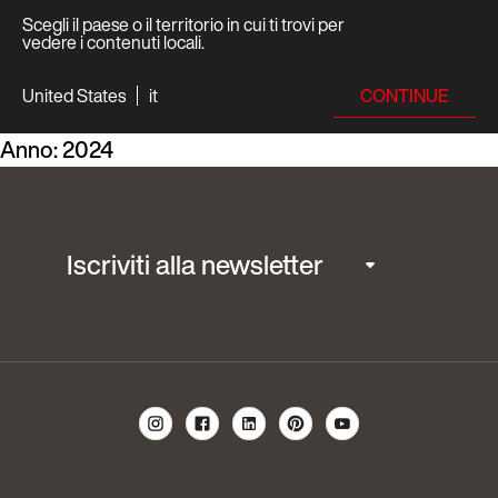
Scegli il paese o il territorio in cui ti trovi per
vedere i contenuti locali.
CONTINUE
United States
it
Anno:
2024
Iscriviti alla newsletter