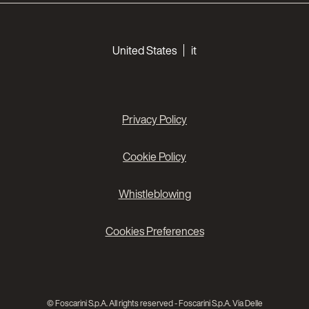
Choose your languages
United States
it
Privacy Policy
Cookie Policy
Whistleblowing
Cookies Preferences
© Foscarini S.p.A. All rights reserved - Foscarini S.p.A. Via Delle