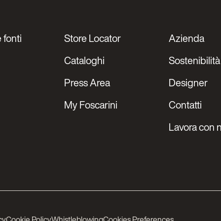
 fonti
Store Locator
Azienda
Cataloghi
Sostenibilità
Press Area
Designer
My Foscarini
Contatti
Lavora con n
cy
Cookie Policy
Whistleblowing
Cookies Preferences