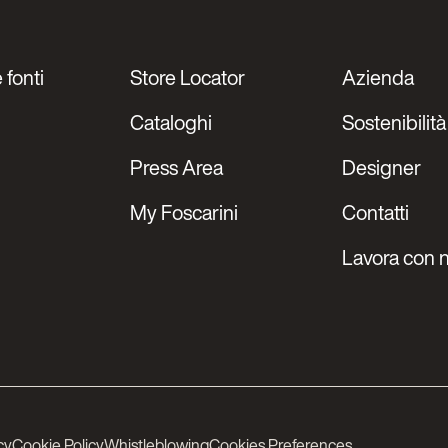
 fonti
Store Locator
Azienda
Cataloghi
Sostenibilità
Press Area
Designer
My Foscarini
Contatti
Lavora con n
cy
Cookie Policy
Whistleblowing
Cookies Preferences