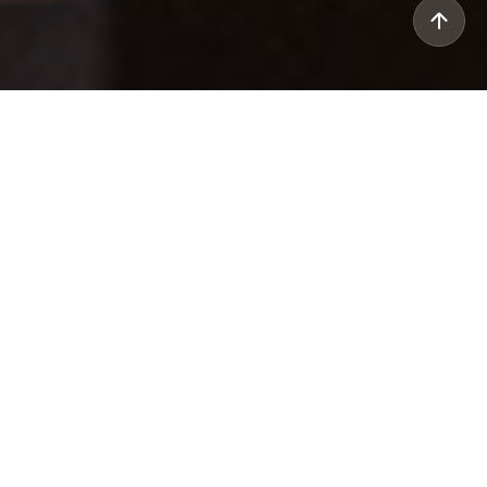
Icona nel mondo delle lampade di
design, riprogettata per essere
ancora più brillante e trasparente.