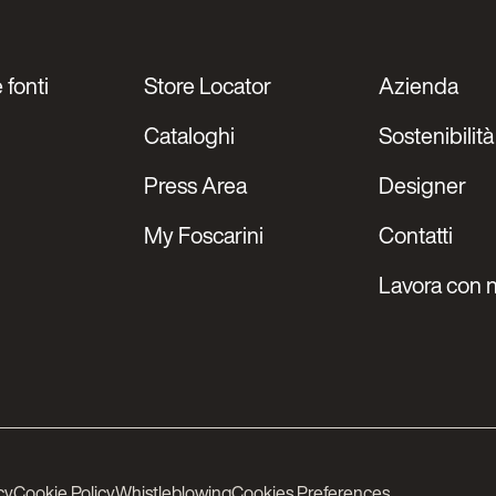
 fonti
Store Locator
Azienda
Cataloghi
Sostenibilità
Press Area
Designer
My Foscarini
Contatti
Lavora con n
cy
Cookie Policy
Whistleblowing
Cookies Preferences