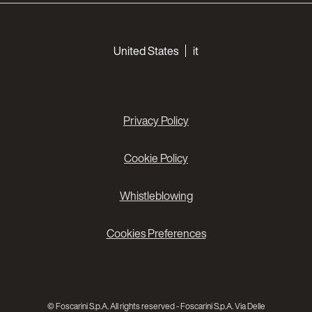
Choose your languages
United States
it
Privacy Policy
Cookie Policy
Whistleblowing
Cookies Preferences
© Foscarini S.p.A. All rights reserved - Foscarini S.p.A. Via Delle