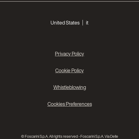
Choose your languages
United States
it
Privacy Policy
Cookie Policy
Whistleblowing
Cookies Preferences
© Foscarini S.p.A. All rights reserved - Foscarini S.p.A. Via Delle