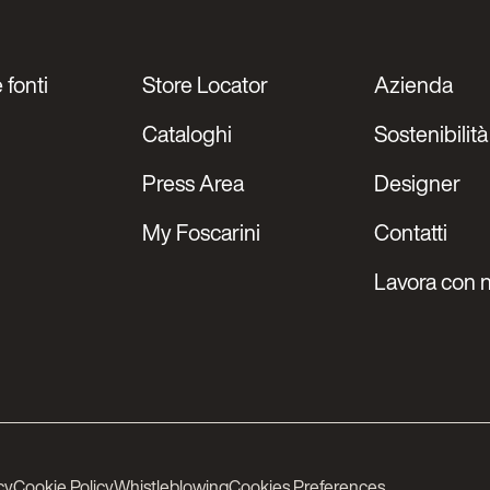
 fonti
Store Locator
Azienda
Cataloghi
Sostenibilità
Press Area
Designer
My Foscarini
Contatti
Lavora con n
cy
Cookie Policy
Whistleblowing
Cookies Preferences