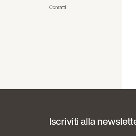
Contatti
Iscriviti alla newslett