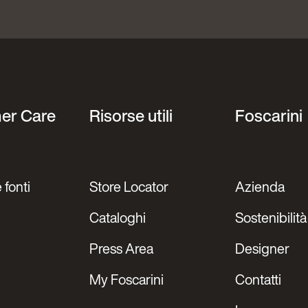
er Care
Risorse utili
Foscarini
 fonti
Store Locator
Azienda
Cataloghi
Sostenibilità
Press Area
Designer
My Foscarini
Contatti