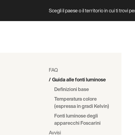
Scegli il paese o il territorio in cui ti trovi 
Prodotto
FAQ
Guida alle fonti luminose
Definizioni base
Temperatura colore
(espressa in gradi Kelvin)
Fonti luminose degli
apparecchi Foscarini
Avvisi