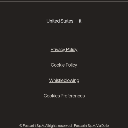
Choose your languages
United States
it
Privacy Policy
Cookie Policy
Whistleblowing
Cookies Preferences
© Foscarini S.p.A. All rights reserved - Foscarini S.p.A. Via Delle