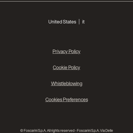
Choose your languages
United States
it
Privacy Policy
Cookie Policy
Whistleblowing
Cookies Preferences
© Foscarini S.p.A. All rights reserved - Foscarini S.p.A. Via Delle