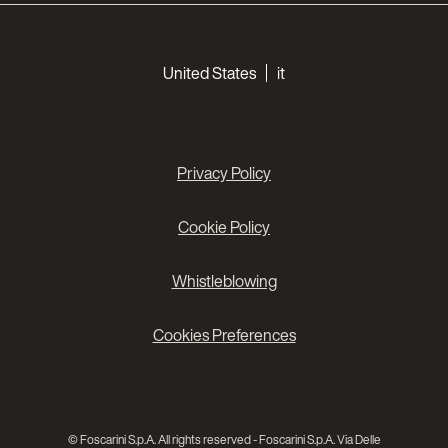
Choose your languages
United States
it
Privacy Policy
Cookie Policy
Whistleblowing
Cookies Preferences
© Foscarini S.p.A. All rights reserved - Foscarini S.p.A. Via Delle