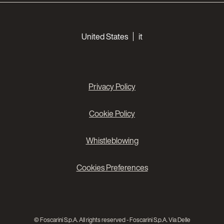
Choose your languages
United States
it
Privacy Policy
Cookie Policy
Whistleblowing
Cookies Preferences
© Foscarini S.p.A. All rights reserved - Foscarini S.p.A. Via Delle