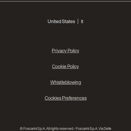
Choose your languages
United States
it
Privacy Policy
Cookie Policy
Whistleblowing
Cookies Preferences
© Foscarini S.p.A. All rights reserved - Foscarini S.p.A. Via Delle