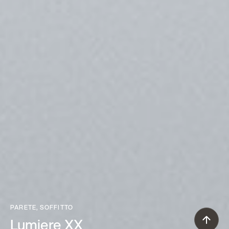
PARETE, SOFFITTO
Lumiere XX