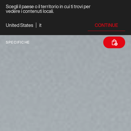
Scegli il paese o il territorio in cui ti trovi per
vedere i contenuti locali.
CONTINUE
United States
it
SPECIFICHE