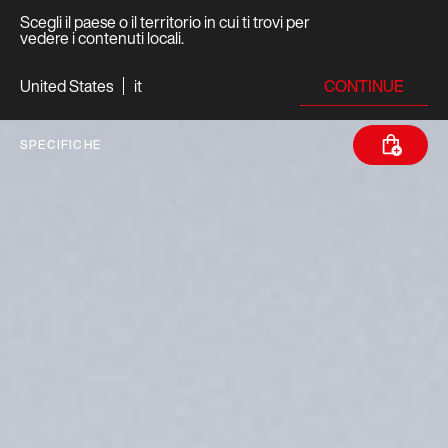
Scegli il paese o il territorio in cui ti trovi per
vedere i contenuti locali.
CONTINUE
United States
it
SPECIFICHE