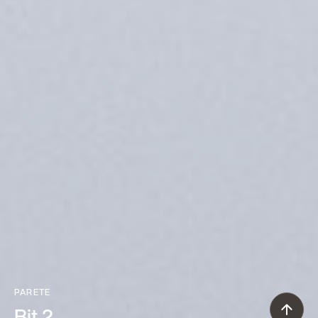
PARETE
Bit 2