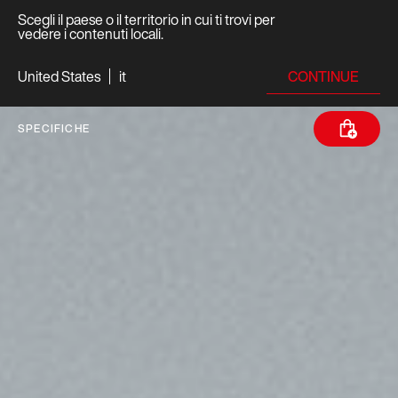
Scegli il paese o il territorio in cui ti trovi per
vedere i contenuti locali.
CONTINUE
United States
it
SPECIFICHE