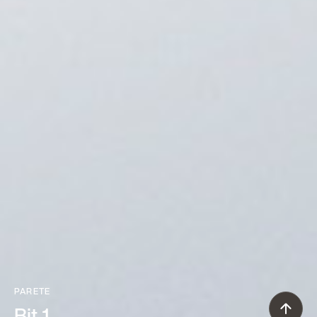
PARETE
Bit 1