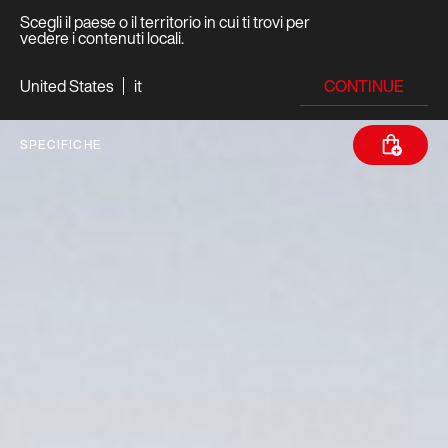
Scegli il paese o il territorio in cui ti trovi per
vedere i contenuti locali.
CONTINUE
United States
it
SPECIFICHE