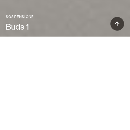
SOSPENSIONE
Buds 1
Rodolfo Dordoni (2016)
La raffinata ricchezza del vetro
soffiato, per una elegante collezione di