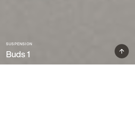
SUSPENSION
Buds 1
Rodolfo Dordoni (2016)