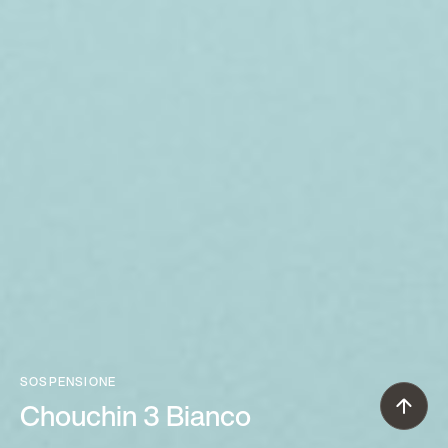
SOSPENSIONE
Chouchin 3 Bianco