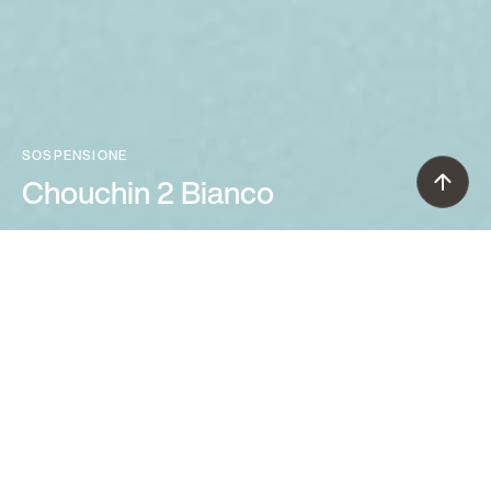
SOSPENSIONE
Chouchin 2 Bianco
Ionna Vautrin (2015-2021)