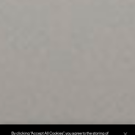
By clicking “Accept All Cookies”, you agree to the storing of