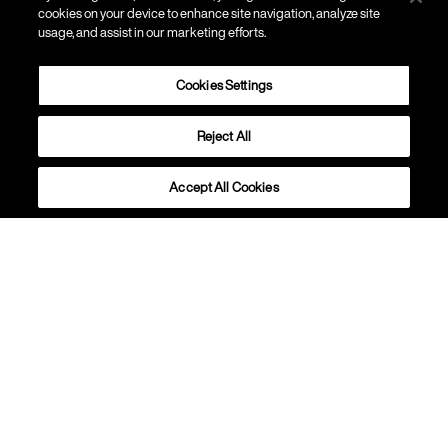
cookies on your device to enhance site navigation, analyze site
usage, and assist in our marketing efforts.
Cookies Settings
Reject All
HÄNGELEUCHTEN
Buds 1
Accept All Cookies