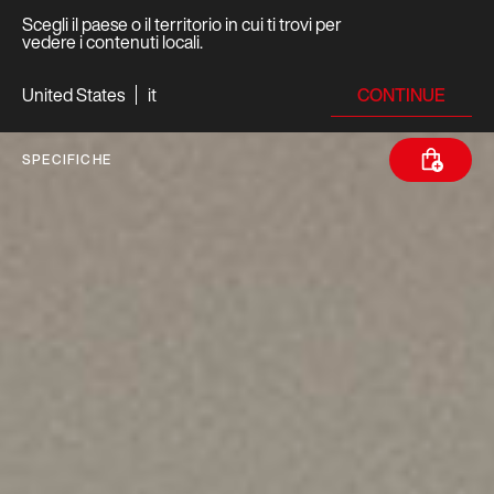
Scegli il paese o il territorio in cui ti trovi per
vedere i contenuti locali.
CONTINUE
United States
it
SPECIFICHE