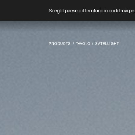
Scegli il paese o il territorio in cui ti trovi 
Prodotto
PRODUCTS
TAVOLO
SATELLIGHT