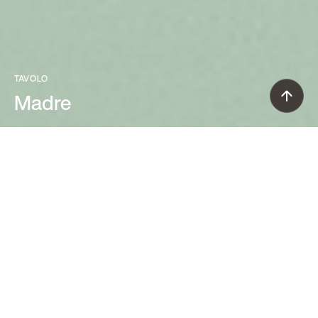
TAVOLO
Madre
Andrea Anastasio (2019)