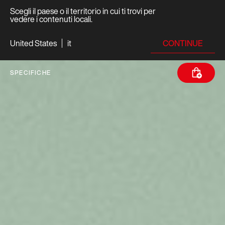
Scegli il paese o il territorio in cui ti trovi per
vedere i contenuti locali.
CONTINUE
United States
it
SPECIFICHE