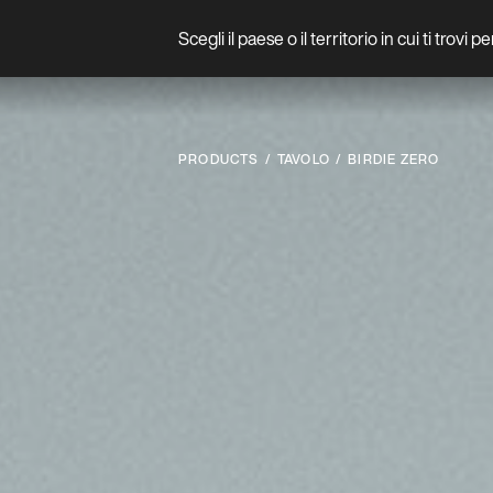
Scegli il paese o il territorio in cui ti trovi 
Prodotto
PRODUCTS
TAVOLO
BIRDIE ZERO