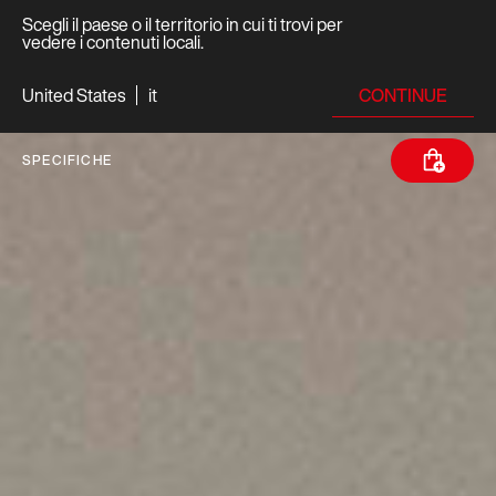
Scegli il paese o il territorio in cui ti trovi per
vedere i contenuti locali.
CONTINUE
United States
it
SPECIFICHE