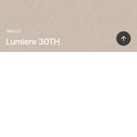
TAVOLO
Lumiere 30TH
Rodolfo Dordoni (2020)
Edizione speciale di un classico di