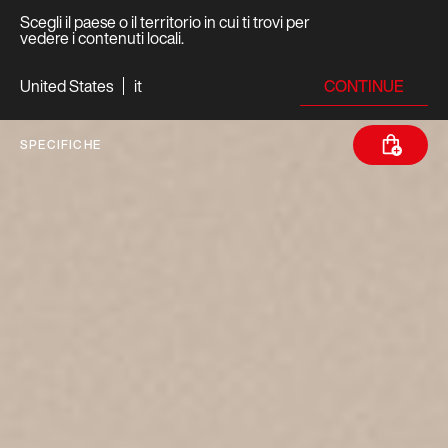
Scegli il paese o il territorio in cui ti trovi per
vedere i contenuti locali.
CONTINUE
United States
it
SPECIFICHE