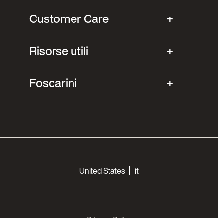
Customer Care
Risorse utili
Foscarini
Choose your languages
United States
it