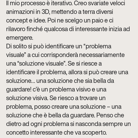
Il mio processo è iterativo. Creo svariate veloci
animazioni in 3D, mettendo a terra diversi
concept e idee. Poi ne scelgo un paio e ci
rilavoro finché qualcosa di interessante inizia ad
emergere.
Di solito si può identificare un “problema
visuale” a cui corrisponderà necessariamente
una “soluzione visuale”. Se si riesce a
identificare il problema, allora si può creare una
soluzione… una soluzione che sia bella da
guardare! c’è un problema visivo e una
soluzione visiva. Se riesco a trovare un
problema, posso creare una soluzione – una
soluzione che è bella da guardare. Penso che
dietro ad ogni problema si nasconda sempre un
concetto interessante che va scoperto.