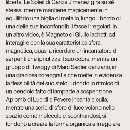
libertà. Le Soleil di Garcia Jimenez gira su sé
stessa, mentre mantiene magicamente in
equilibrio una biglia di metallo, lungo il bordo di
una delle sue inconfondibili fasce irregolari. In
un altro video, è Magneto di Giulio Iachetti ad
interagire con la sua caratteristica sfera
magnetica, quasi a ricordare un incantatore di
serpenti che ipnotizza il suo cobra, mentre un
gruppo di Twiggy di Marc Sadler danzano, in
una graziosa coreografia che mette in evidenza
la flessibilità del suo stelo. Il dondolio ritmico di
un pendolo fatto di lampade a sospensione
Aplomb di Lucidi e Pevere incanta e culla,
mentre una serie di sfere di luce volano nello
spazio come molecole e, scontrandosi, si
fondono a creare la forma organica e irregolare