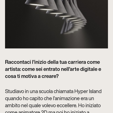
Raccontaci l’inizio della tua carriera come
artista: come sei entrato nell’arte digitale e
cosa ti motiva a creare?
Studiavo in una scuola chiamata Hyper Island
quando ho capito che l’animazione era un
ambito nel quale volevo eccellere. Ho iniziato
come animatore 2D ma poi ho iniziato a