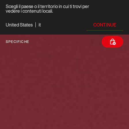
Scegli il paese o il territorio in cui ti trovi per
vedere i contenuti locali.
CONTINUE
United States
it
SPECIFICHE