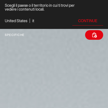
Scegli il paese o il territorio in cui ti trovi per
vedere i contenuti locali.
CONTINUE
United States
it
SPECIFICHE