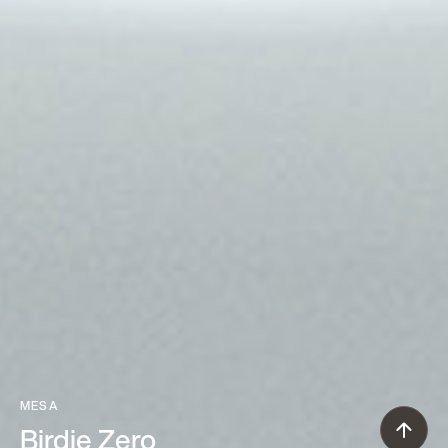
MESA
Birdie Zero