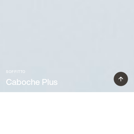
SOFFITTO
Caboche Plus