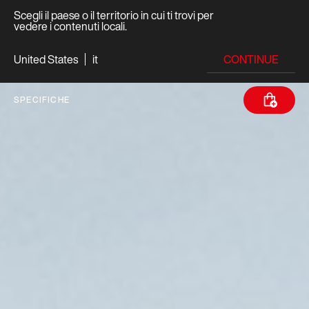
Scegli il paese o il territorio in cui ti trovi per
vedere i contenuti locali.
CONTINUE
United States
it
SPECIFICHE