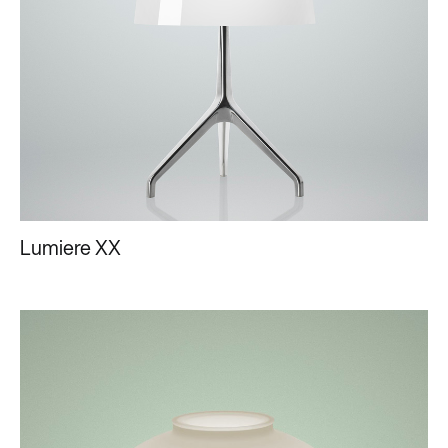
Lumiere XX