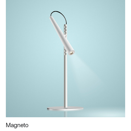
Magneto