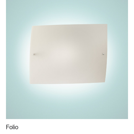
Folio