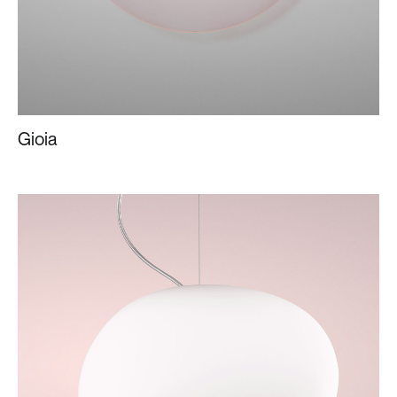
Gioia