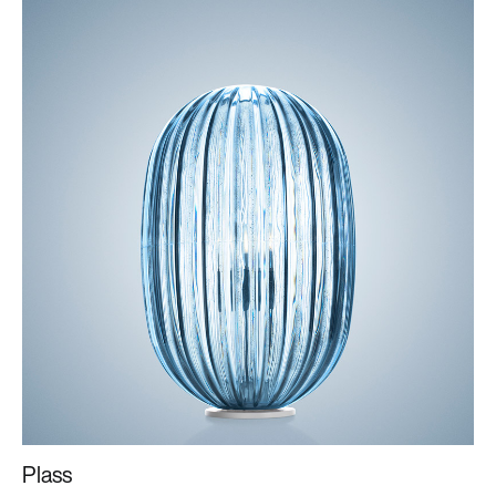
Plass