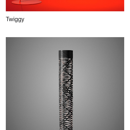
Twiggy