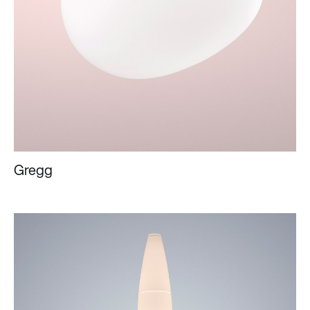
Gregg