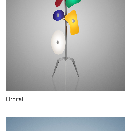
Orbital