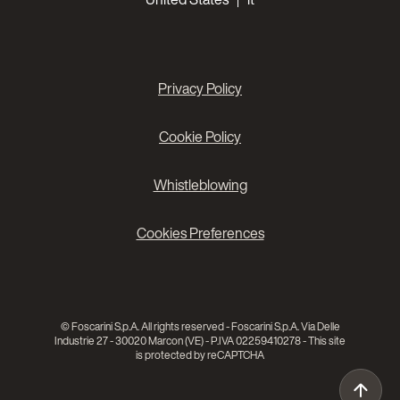
Privacy Policy
Cookie Policy
Whistleblowing
Cookies Preferences
© Foscarini S.p.A. All rights reserved - Foscarini S.p.A. Via Delle
Industrie 27 - 30020 Marcon (VE) - P.IVA 02259410278 - This site
is protected by reCAPTCHA