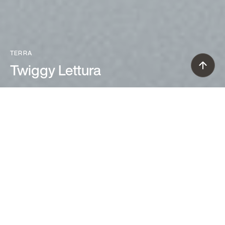
TERRA
Twiggy Lettura
Marc Sadler (2008)