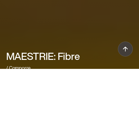
MAESTRIE: Fibre
/ Comporre
Scarica il libro
LE PERSONE DIETRO I PROGETTI
Materiali compositi che