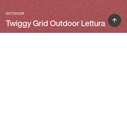
OUTDOOR
Twiggy Grid Outdoor Lettura
Marc Sadler (2018)
Un concetto formale di leggerezza,
declinato in una lampada da terra dallo