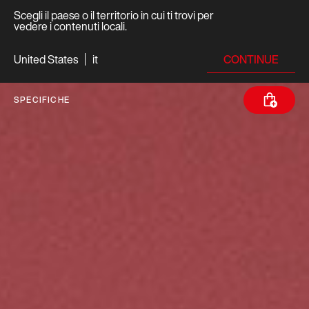
Scegli il paese o il territorio in cui ti trovi per
vedere i contenuti locali.
CONTINUE
United States
it
SPECIFICHE