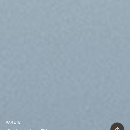
PARETE