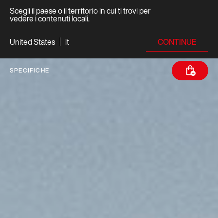
Scegli il paese o il territorio in cui ti trovi per
vedere i contenuti locali.
CONTINUE
United States
it
SPECIFICHE