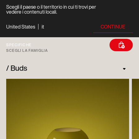
Scegli il paese o il territorio in cui ti trovi per
vedere i contenuti locali.
CONTINUE
United States
it
SPECIFICHE
SCEGLI LA FAMIGLIA
Buds