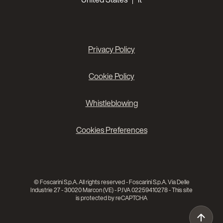
Privacy Policy
Cookie Policy
Whistleblowing
Cookies Preferences
© Foscarini S.p.A. All rights reserved - Foscarini S.p.A. Via Delle
Industrie 27 - 30020 Marcon (VE) - P.IVA 02259410278 - This site
is protected by reCAPTCHA