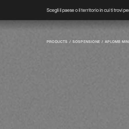
Scegli il paese o il territorio in cui ti trovi 
Prodotto
PRODUCTS
SOSPENSIONE
APLOMB MIN