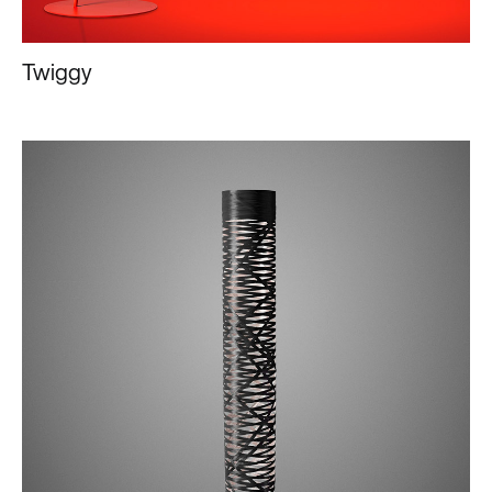
Twiggy