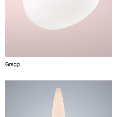
Gregg