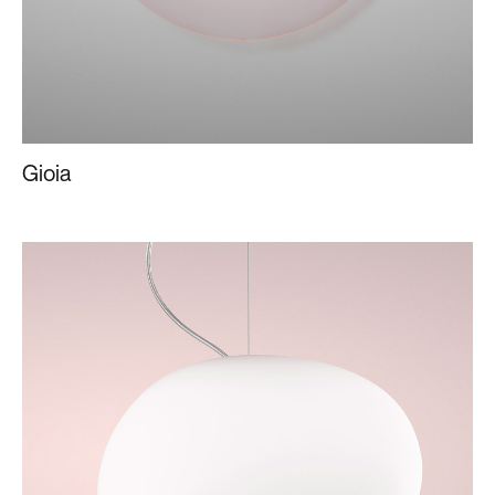
Gioia