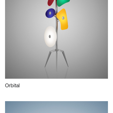
Orbital