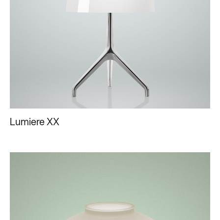
Lumiere XX