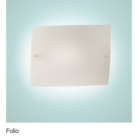
Folio