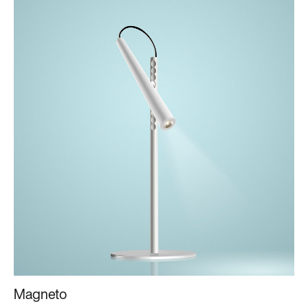
Magneto