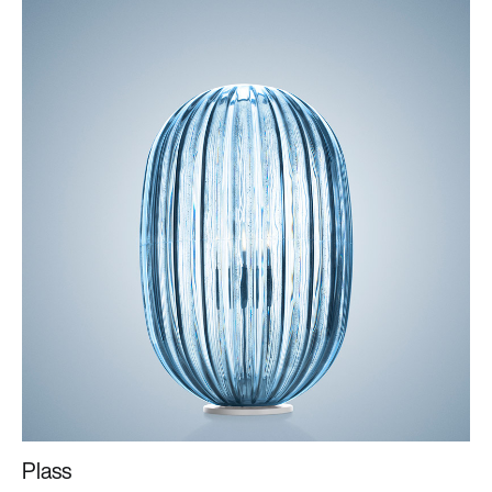
Plass