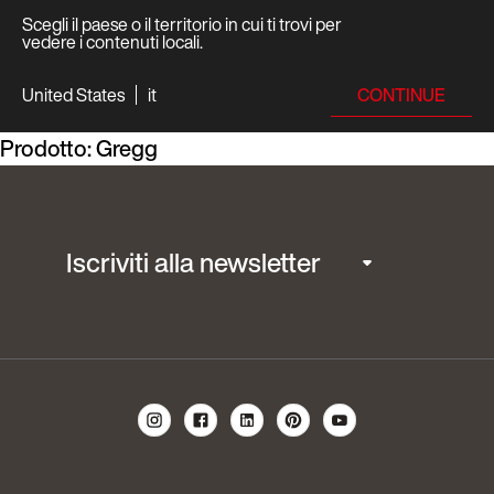
Scegli il paese o il territorio in cui ti trovi per
vedere i contenuti locali.
CONTINUE
United States
it
Prodotto:
Gregg
Iscriviti alla newsletter