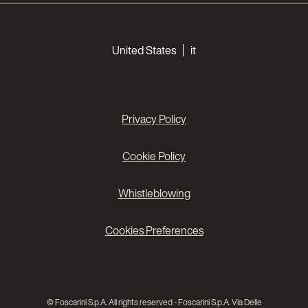
Choose your languages
United States
it
Privacy Policy
Cookie Policy
Whistleblowing
Cookies Preferences
© Foscarini S.p.A. All rights reserved - Foscarini S.p.A. Via Delle