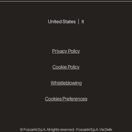
Choose your languages
United States
it
Privacy Policy
Cookie Policy
Whistleblowing
Cookies Preferences
© Foscarini S.p.A. All rights reserved - Foscarini S.p.A. Via Delle