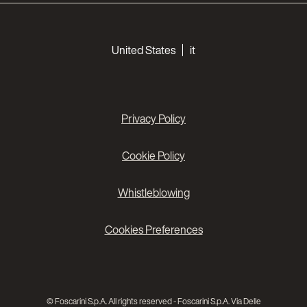
Choose your languages
United States
it
Privacy Policy
Cookie Policy
Whistleblowing
Cookies Preferences
© Foscarini S.p.A. All rights reserved - Foscarini S.p.A. Via Delle