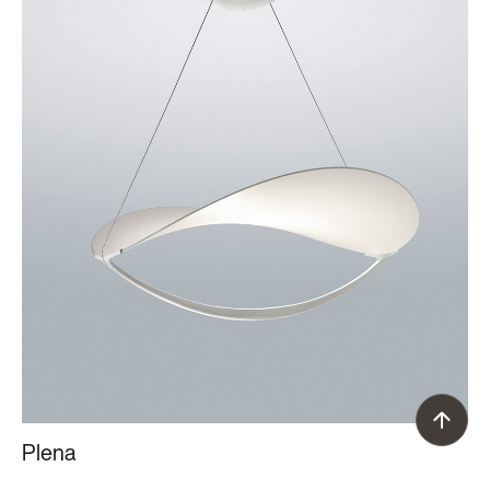
Plena