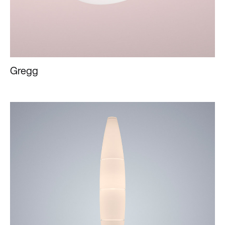
Gregg