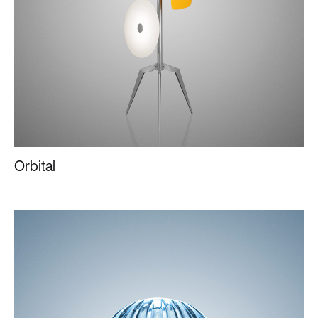
Orbital