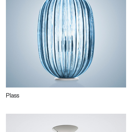
Plass