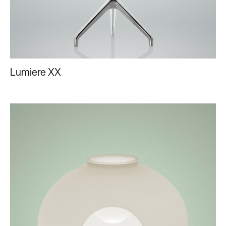
Lumiere XX