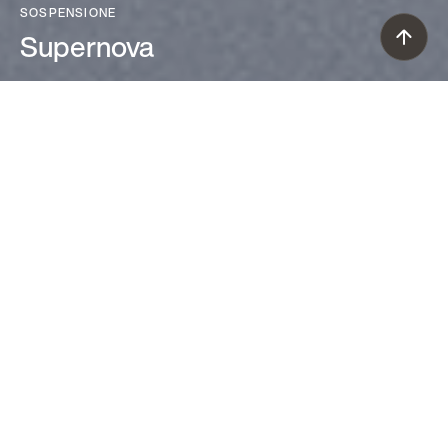
SOSPENSIONE
Supernova
Ferruccio Laviani (2000)
Un volume creato da piani
bidimensionali, un chiaroscuro di
ombre con un nucleo luminoso al
centro: la lampada a sospensione