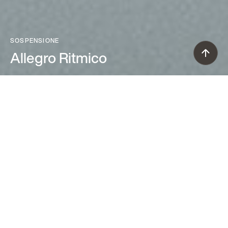
SOSPENSIONE
Allegro Ritmico
Atelier Oï (2007)
Dall’intersezione di due forme diverse